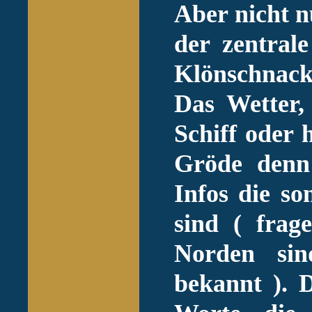
Aber nicht nu
der zentral
Klönschnac
Das Wetter
Schiff oder 
Gröde denn
Infos die so
sind ( fra
Norden sin
bekannt ). 