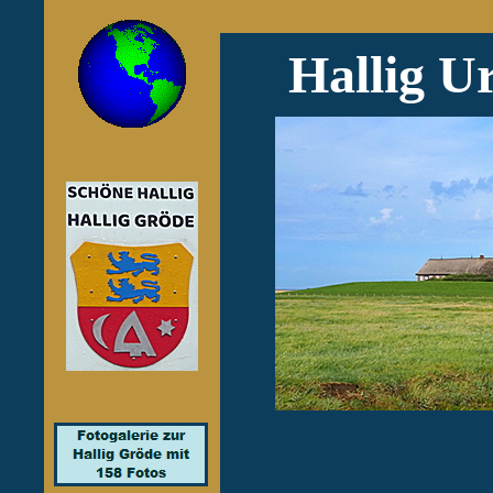
Hallig U