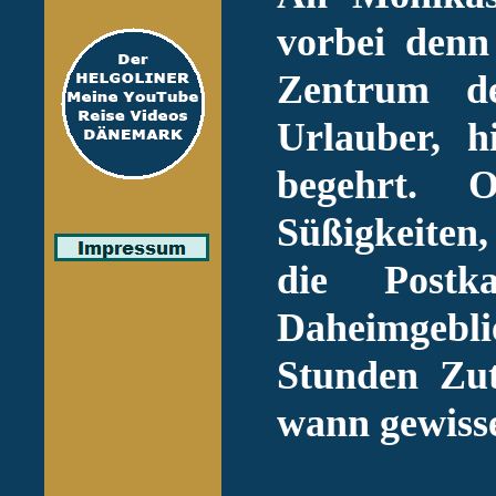
vorbei denn 
Zentrum de
Urlauber, h
begehrt. 
Süßigkeiten,
die Postk
Daheimgeblie
Stunden Zut
wann gewisse