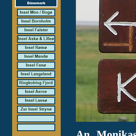
An Monikas