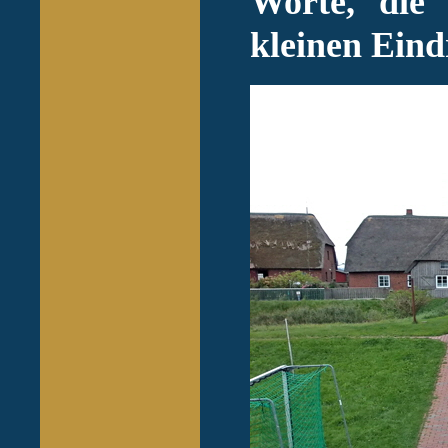
Worte, die 
kleinen Ei